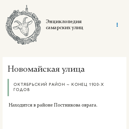
Skip
to
content
Энциклопедия
самарских улиц
Mai
Men
Новомайская улица
ОКТЯБРЬСКИЙ РАЙОН ~ КОНЕЦ 1920-Х
ГОДОВ
Находится в районе Постникова оврага.