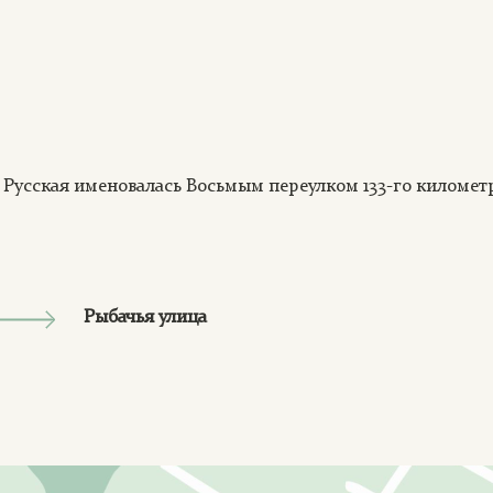
а Русская именовалась Восьмым переулком 133-го километ
Рыбачья улица