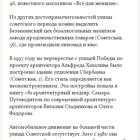
46, известного магазином «Все для женщин».
Из других достопримечательностей улицы
советского периода можно выделить
Безымянский цех безалкогольных напитков
завода продовольственных товаров (Советская,
56), где производили лимонад и квас.
В 1997 году на перекрестке с улицей Победы по
проекту архитектора Альфреда Хахалина было
построено здание отделения Сбербанка
(Советская, 2). Его стиль определяется как
неоконструктивизм. Эта постройка попала в
книгу «81 архитектурный шедевр. Самара.
Путеводитель по современной архитектуре»
архитекторов Виталия Стадникова и Олега
Федорова.
Автомобильное движение на большей части
улицы Советской отсутствует. Зато с 1980 она