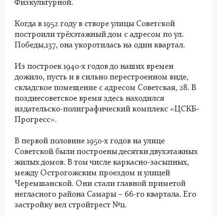
Физкультурной.
Когда в 1952 году в створе улицы Советской
построили трёхэтажный дом с адресом по ул.
Победы,137, она укоротилась на один квартал.
Из построек 1940-х годов до наших времен
дожило, пусть и в сильно перестроенном виде,
складское помещение с адресом Советская, 28. В
позднесоветское время здесь находился
издательско-полиграфический комплекс «ЦСКБ-
Прогресс».
В первой половине 1950-х годов на улице
Советской были построены десятки двухэтажных
жилых домов. В том числе каркасно-засыпных,
между Острогожским проездом и улицей
Черемшанской. Они стали главной приметой
негласного района Самары – 66-го квартала. Его
застройку вел стройтрест №11.