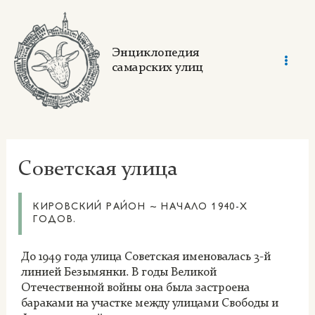
Skip
to
content
Энциклопедия
самарских улиц
Mai
Men
Советская улица
КИРОВСКИЙ РАЙОН ~ НАЧАЛО 1940-Х
ГОДОВ.
До 1949 года улица Советская именовалась 3-й
линией Безымянки. В годы Великой
Отечественной войны она была застроена
бараками на участке между улицами Свободы и