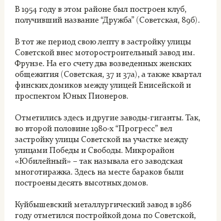
В 1954 году в этом районе был построен клуб,
получивший название “Дружба” (Советская, 89б).
В тот же период свою лепту в застройку улицы
Советской внес моторостроительный завод им.
Фрунзе. На его счету два возведенных женских
общежития (Советская, 37 и 37а), а также квартал
финских домиков между улицей Енисейской и
проспектом Юных Пионеров.
Отметились здесь и другие заводы-гиганты. Так,
во второй половине 1980-х “Прогресс” вел
застройку улицы Советской на участке между
улицами Победы и Свободы. Микрорайон
«Юбилейный» – так называла его заводская
многотиражка. Здесь на месте бараков были
построены десять высотных домов.
Куйбышевский металлургический завод в 1986
году отметился постройкой дома по Советской,