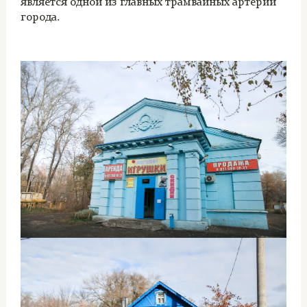
является одной из главных трамвайных артерий
города.