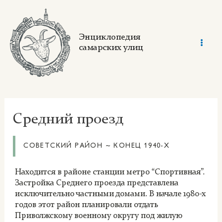
Skip
to
content
Энциклопедия
самарских улиц
Mai
Men
Средний проезд
СОВЕТСКИЙ РАЙОН ~ КОНЕЦ 1940-Х
Находится в районе станции метро “Спортивная”.
Застройка Среднего проезда представлена
исключительно частными домами. В начале 1980-х
годов этот район планировали отдать
Приволжскому военному округу под жилую