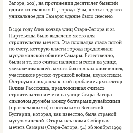
Загора, 202), на протяжении десяти лет бывший
одним из главных ТЦ города. Увы, в 2022 году это
уникальное для Самары здание было снесено.
В 1991 году близ кольца улиц Стара-Загора и 22
Партсъезда было выделено место для
строительства мечети. Эта площадка стала пятой
по счету, которую власти города предложили
мусульманской общине Самары. Естественно,
были и те, кто считал наличие мечети на улице,
увековечивающей память болгарских ополченцев,
участников русско-турецкой войны, неуместным.
Остроумно подошла к этой проблеме архитектор
Галина Рассохина, предложившая считать
строительство мечети на улице Стара-Загора
символом дружбы между болгарами дунайскими
(православными) и потомками Волжской
Булгарии, которая, как известно, была страной
мусульманской. Открылась новая Соборная
мечеть Самары (Стара-Загора, 54) 28 ноября 1999