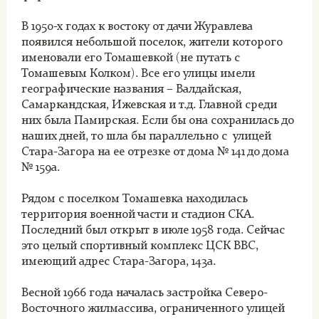
В 1950-х годах к востоку от дачи Журавлева
появился небольшой поселок, жители которого
именовали его Томашевкой (не путать с
Томашевым Колком). Все его улицы имели
географические названия – Валдайская,
Самаркандская, Ижевская и т.д. Главной среди
них была Памирская. Если бы она сохранилась до
наших дней, то шла бы параллельно с улицей
Стара-Загора на ее отрезке от дома № 141 до дома
№ 159а.
Рядом с поселком Томашевка находилась
территория военной части и стадион СКА.
Последний был открыт в июле 1958 года. Сейчас
это целый спортивный комплекс ЦСК ВВС,
имеющий адрес Стара-Загора, 143а.
Весной 1966 года началась застройка Северо-
Восточного жилмассива, ограниченного улицей