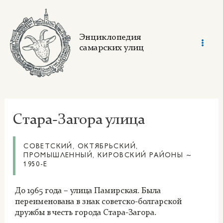
Skip
to
content
Энциклопедия
самарских улиц
Mai
Men
Стара-Загора улица
СОВЕТСКИЙ, ОКТЯБРЬСКИЙ,
ПРОМЫШЛЕННЫЙ, КИРОВСКИЙ РАЙОНЫ ~
1950-Е
До 1965 года – улица Памирская. Была
переименована в знак советско-болгарской
дружбы в честь города Стара-Загора.