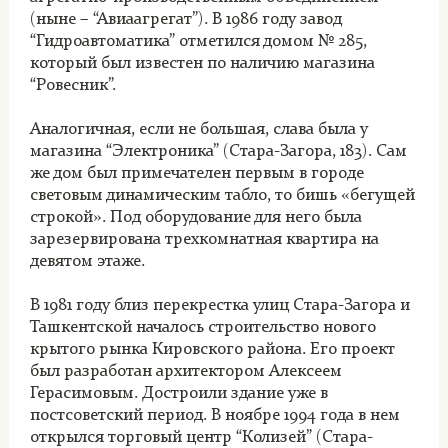
(ныне – “Авиаагрегат”). В 1986 году завод
“Гидроавтоматика” отметился домом № 285,
который был известен по наличию магазина
“Ровесник”.
Аналогичная, если не большая, слава была у
магазина “Электроника” (Стара-Загора, 183). Сам
же дом был примечателен первым в городе
световым динамическим табло, то бишь «бегущей
строкой». Под оборудование для него была
зарезервирована трехкомнатная квартира на
девятом этаже.
В 1981 году близ перекрестка улиц Стара-Загора и
Ташкентской началось строительство нового
крытого рынка Кировского района. Его проект
был разработан архитектором Алексеем
Герасимовым. Достроили здание уже в
постсоветский период. В ноябре 1994 года в нем
открылся торговый центр “Колизей” (Стара-