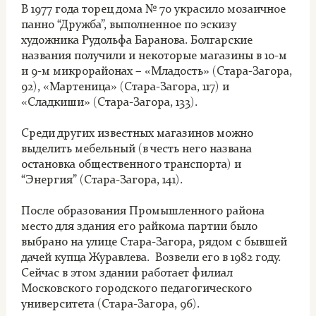
В 1977 года торец дома № 70 украсило мозаичное
панно “Дружба”, выполненное по эскизу
художника Рудольфа Баранова. Болгарские
названия получили и некоторые магазины в 10-м
и 9-м микрорайонах – «Младость» (Стара-Загора,
92), «Мартеница» (Стара-Загора, 117) и
«Сладкиши» (Стара-Загора, 133).
Среди других известных магазинов можно
выделить мебельный (в честь него названа
остановка общественного транспорта) и
“Энергия” (Стара-Загора, 141).
После образования Промышленного района
место для здания его райкома партии было
выбрано на улице Стара-Загора, рядом с бывшей
дачей купца Журавлева. Возвели его в 1982 году.
Сейчас в этом здании работает филиал
Московского городского педагогического
университета (Стара-Загора, 96).