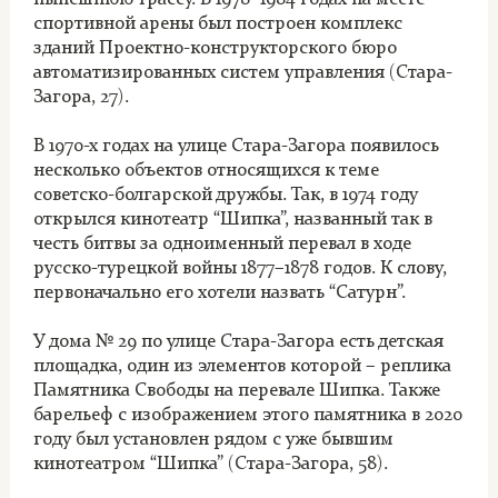
спортивной арены был построен комплекс
зданий Проектно-конструкторского бюро
автоматизированных систем управления (Стара-
Загора, 27).
В 1970-х годах на улице Стара-Загора появилось
несколько объектов относящихся к теме
советско-болгарской дружбы. Так, в 1974 году
открылся кинотеатр “Шипка”, названный так в
честь битвы за одноименный перевал в ходе
русско-турецкой войны 1877–1878 годов. К слову,
первоначально его хотели назвать “Сатурн”.
У дома № 29 по улице Стара-Загора есть детская
площадка, один из элементов которой – реплика
Памятника Свободы на перевале Шипка. Также
барельеф с изображением этого памятника в 2020
году был установлен рядом с уже бывшим
кинотеатром “Шипка” (Стара-Загора, 58).