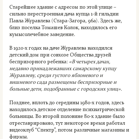
Старейшее здание с адресом по этой улице –
сильно перестроенная дача купца 1-й гильдии
Павла Журавлева (Стара-Загора, 96а). Здесь же,
близ поселка Томашев Колок, находилось его
кумысолечебное заведение.
В 1920-х годах на даче Журавлева находился
детский дом при совхозе Общества друзей
беспризорного ребенка:
«В четырех дачах,
недавно принадлежавших самарскому купцу
Журавлеву, среди густого яблоневого и
вишневого сада размещены беспризорные и
больные дети, подобранные с городских улиц».
Позднее, вплоть до середины 1980-х годов, здесь
находилось детское отделение психиатрической
больницы. Во второй половине 80-х здание было
отреставрировано, тут некоторое время работал
видеоклуб “Спектр”, потом различные магазины и
фирмы.