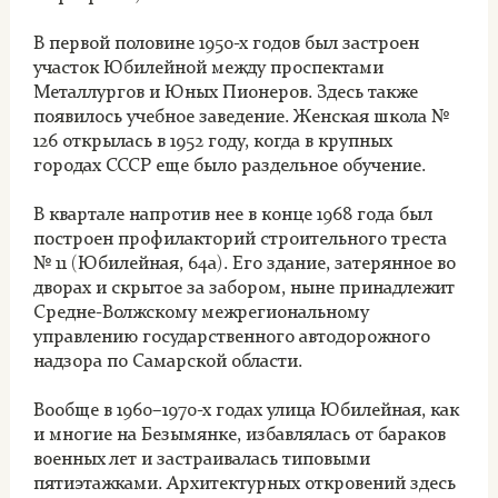
В первой половине 1950-х годов был застроен
участок Юбилейной между проспектами
Металлургов и Юных Пионеров. Здесь также
появилось учебное заведение. Женская школа №
126 открылась в 1952 году, когда в крупных
городах СССР еще было раздельное обучение.
В квартале напротив нее в конце 1968 года был
построен профилакторий строительного треста
№ 11 (Юбилейная, 64а). Его здание, затерянное во
дворах и скрытое за забором, ныне принадлежит
Средне-Волжскому межрегиональному
управлению государственного автодорожного
надзора по Самарской области.
Вообще в 1960–1970-х годах улица Юбилейная, как
и многие на Безымянке, избавлялась от бараков
военных лет и застраивалась типовыми
пятиэтажками. Архитектурных откровений здесь