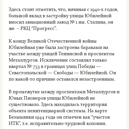
Здесь стоит отметить, что, начиная с 1940-х годов,
большой вклад в застройку улицы Юбилейной
вносил авиационный завод № 1 им. Сталина, он
же – РКЦ “Прогресс”.
К концу Великой Отечественной войны
Юбилейная уже была застроена бараками на
участке между улицей Теннисной и проспектом
Металлургов. Исключение составлял только
квартал № 753 в границах улиц Победы —
Севастопольской — Свободы — Юбилейной. Он
по какой-то причине оставался незастроенным.
В промежутке между проспектами Металлургов и
Юных Пионеров улицы Юбилейной не
существовало. Здесь находилась территория
объекта пенитенциарной системы. На карте
Безымянки 1944 года он отмечен как “участок
ИТК”, т.е. исправительно-трудовой колонии.