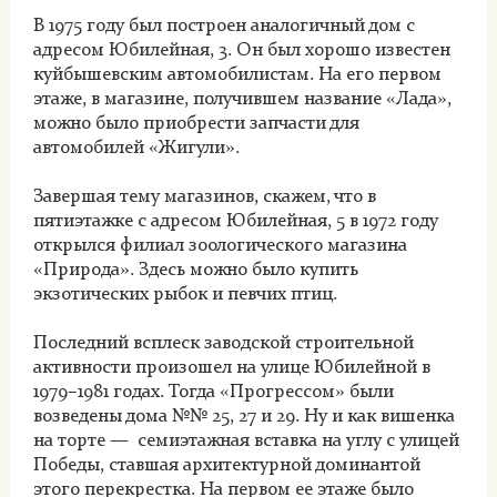
В 1975 году был построен аналогичный дом с
адресом Юбилейная, 3. Он был хорошо известен
куйбышевским автомобилистам. На его первом
этаже, в магазине, получившем название «Лада»,
можно было приобрести запчасти для
автомобилей «Жигули».
Завершая тему магазинов, скажем, что в
пятиэтажке с адресом Юбилейная, 5 в 1972 году
открылся филиал зоологического магазина
«Природа». Здесь можно было купить
экзотических рыбок и певчих птиц.
Последний всплеск заводской строительной
активности произошел на улице Юбилейной в
1979–1981 годах. Тогда «Прогрессом» были
возведены дома №№ 25, 27 и 29. Ну и как вишенка
на торте — семиэтажная вставка на углу с улицей
Победы, ставшая архитектурной доминантой
этого перекрестка. На первом ее этаже было