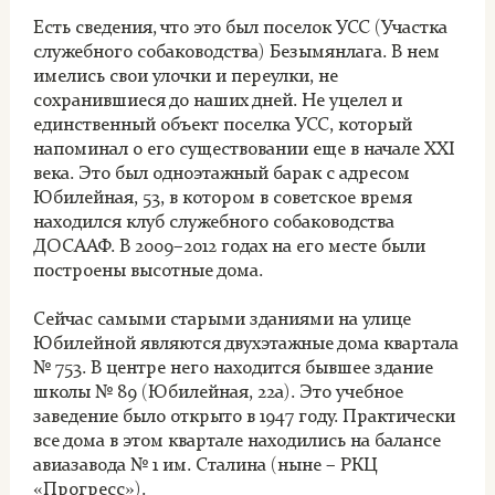
Есть сведения, что это был поселок УСС (Участка
служебного собаководства) Безымянлага. В нем
имелись свои улочки и переулки, не
сохранившиеся до наших дней. Не уцелел и
единственный объект поселка УСС, который
напоминал о его существовании еще в начале XXI
века. Это был одноэтажный барак с адресом
Юбилейная, 53, в котором в советское время
находился клуб служебного собаководства
ДОСААФ. В 2009–2012 годах на его месте были
построены высотные дома.
Сейчас самыми старыми зданиями на улице
Юбилейной являются двухэтажные дома квартала
№ 753. В центре него находится бывшее здание
школы № 89 (Юбилейная, 22а). Это учебное
заведение было открыто в 1947 году. Практически
все дома в этом квартале находились на балансе
авиазавода № 1 им. Сталина (ныне – РКЦ
«Прогресс»).