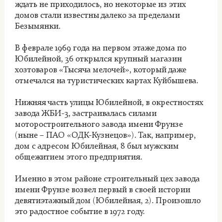
ждать не приходилось, но некоторые из этих
домов стали известны далеко за пределами
Безымянки.
В феврале 1969 года на первом этаже дома по
Юбилейной, 36 открылся крупный магазин
хозтоваров «Тысяча мелочей», который даже
отмечался на туристических картах Куйбышева.
Нижняя часть улицы Юбилейной, в окрестностях
завода ЖБИ-3, застраивалась силами
моторостроительного завода имени Фрунзе
(ныне – ПАО «ОДК-Кузнецов»). Так, например,
дом с адресом Юбилейная, 8 был мужским
общежитием этого предприятия.
Именно в этом районе строительный цех завода
имени Фрунзе возвел первый в своей истории
девятиэтажный дом (Юбилейная, 2). Произошло
это радостное событие в 1972 году.