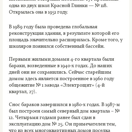
одна из двух школ Красной Глинки — № 118.
Открылась она в 1951 году.
В 1989 году была проведена глобальная
реконструкция здания, в результате которой его
площадь значительно расширилась. Кроме того, у
школяров появился собственный бассейн.
Первыми жилыми домами 4-го квартала были
бараки, возведенные в 1940-х годах. До наших
дней они не сохранились. Сейчас старейшим
домом здесь является построенное в 1960 году
общежитие № 1 завода «Электрощит» (4-й
квартал, 27).
Снос бараков завершился в 1980-х годах. В 1987-м
был построен самый северный дом квартала – №
12. Четырьмя годами ранее был сдан в
эксплуатацию дом № 25. Он примечателен тем,
что из всех многоквартирных домов поселка