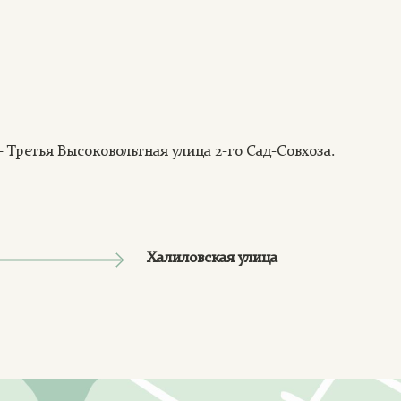
— Третья Высоковольтная улица 2-го Сад-Совхоза.
Халиловская улица