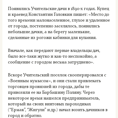
Появились Учительские дачи в 1890-х годах. Купец
и краевед Константин Головкин пишет: «Место до
того времени малонаселенное, глухое и удаленное
от города, постепенно заселялось, появились
небольшие дачки, а на берегу маленькие,
сделанные из рогожи кабинки для купания.
Вначале, как передают первые владельцы дач,
было все-таки жутко и как-то неспокойно, а
сообщение с городом весьма затруднено».
Вскоре Учительский поселок скооперировался с
«Военным кумысом», и они стали привлекать
торговцев провизией из города, дабы те
привозили ее на Барбашину Поляну. Через
некоторое время нашелся предприниматель,
который на своих винтовых пароходиках
(“Ермак”, “Жигули” и др.) начал возить дачников в
город и обратно.