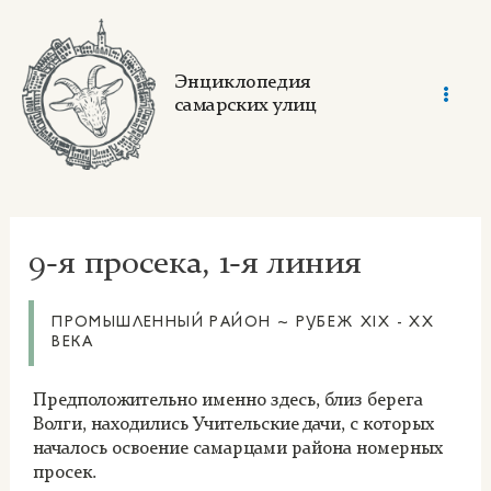
Skip
to
content
Энциклопедия
самарских улиц
Mai
Men
9-я просека, 1-я линия
ПРОМЫШЛЕННЫЙ РАЙОН ~ РУБЕЖ XIX - XX
ВЕКА
Предположительно именно здесь, близ берега
Волги, находились Учительские дачи, с которых
началось освоение самарцами района номерных
просек.