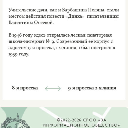
Учительские дачи, как и Барбашина Поляна, стали
местом действия повести «Динка» писательницы
Валентины Осеевой.
В 1946 году здесь открылась лесная санаторная
школа-интернат № 9. Современный ее корпус с
адресом 9-я просека, 1-я линия, 1 был построен в
1959 году.
8-я просека
9-я просека 2-я линия
©2022-2026 СРОО «ЗА
ИНФОРМАЦИОННОЕ ОБЩЕСТВО»