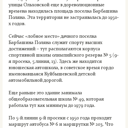
улицы Ольховской еще в дореволюционные
времена находилась площадь поселка Барбашина
Поляна. Эта территория не застраивалась до 1950-
х годов.
Сейчас «лобное место» дачного поселка
Барбашина Поляна служит спорту высших
достижений – тут располагаются корпуса
спортивной школы олимпийского резерва № 5 (9-
я просека, 5 линия, 13). Здесь же находится
юношеская автошкола, в советское время гордо
именовавшаяся Куйбышевской детской
автомобильной дорогой.
Еще раньше это здание занимала
общеобразовательная школа № 49, которая
работала тут как минимум до 1979 года.
По 5-й линии 9-й просеки с 1950 года проходит
маршрут автобуса № 6 и маршрутки № 203. Что