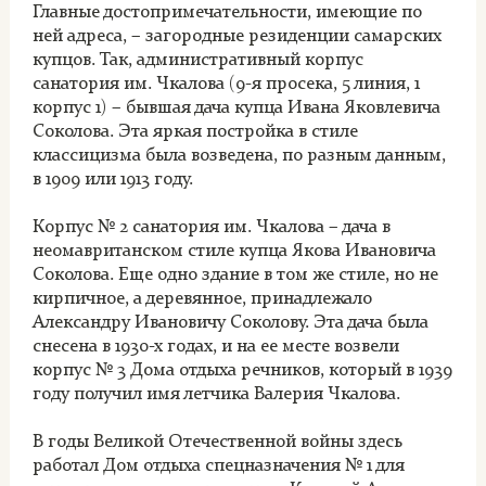
Главные достопримечательности, имеющие по
ней адреса, – загородные резиденции самарских
купцов. Так, административный корпус
санатория им. Чкалова (9-я просека, 5 линия, 1
корпус 1) – бывшая дача купца Ивана Яковлевича
Соколова. Эта яркая постройка в стиле
классицизма была возведена, по разным данным,
в 1909 или 1913 году.
Корпус № 2 санатория им. Чкалова – дача в
неомавританском стиле купца Якова Ивановича
Соколова. Еще одно здание в том же стиле, но не
кирпичное, а деревянное, принадлежало
Александру Ивановичу Соколову. Эта дача была
снесена в 1930-х годах, и на ее месте возвели
корпус № 3 Дома отдыха речников, который в 1939
году получил имя летчика Валерия Чкалова.
В годы Великой Отечественной войны здесь
работал Дом отдыха спецназначения № 1 для