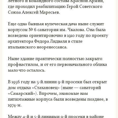
летного и командного состава Красной Армии,
где проходил реабилитацию Герой Советского
Союза Алексей Маресьев.
Еще одна бывшая купеческая дача ныне служит
корпусом № 6 санатория им. Чкалова. Она была
возведена ориентировочно в 1910 году по проекту
архитектора Федора Лидваля в стиле
итальянского неоренессанса.
Ныне здание практически полностью закрыто
профнастилом, и от его первоначального облика
мало что осталось.
В 1956 году на 5-й линии 9-й просеки был открыт
дом отдыха «Стахановец» (ныне — санаторий
«Самарский»). Впрочем, знакомые нам
пятиэтажные корпуса были возведены позднее, в
1974-м.
Между 4-й и 5-й линиями 9-й просеки в районе