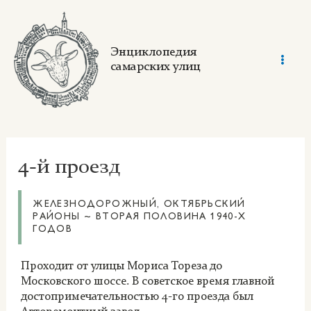
Skip
to
content
Энциклопедия
самарских улиц
Mai
Men
4-й проезд
ЖЕЛЕЗНОДОРОЖНЫЙ, ОКТЯБРЬСКИЙ
РАЙОНЫ ~ ВТОРАЯ ПОЛОВИНА 1940-Х
ГОДОВ
Проходит от улицы Мориса Тореза до
Московского шоссе. В советское время главной
достопримечательностью 4-го проезда был