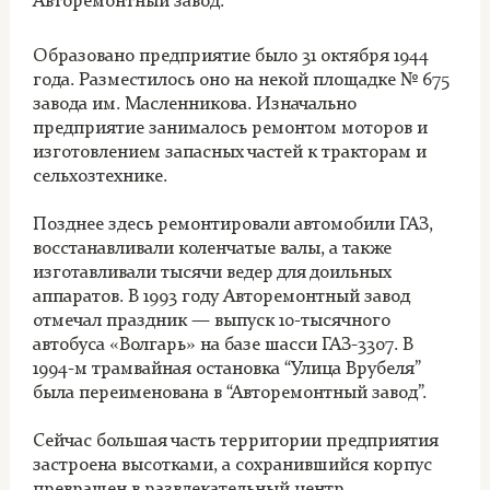
Авторемонтный завод.
Образовано предприятие было 31 октября 1944
года. Разместилось оно на некой площадке № 675
завода им. Масленникова. Изначально
предприятие занималось ремонтом моторов и
изготовлением запасных частей к тракторам и
сельхозтехнике.
Позднее здесь ремонтировали автомобили ГАЗ,
восстанавливали коленчатые валы, а также
изготавливали тысячи ведер для доильных
аппаратов. В 1993 году Авторемонтный завод
отмечал праздник — выпуск 10-тысячного
автобуса «Волгарь» на базе шасси ГАЗ-3307. В
1994-м трамвайная остановка “Улица Врубеля”
была переименована в “Авторемонтный завод”.
Сейчас большая часть территории предприятия
застроена высотками, а сохранившийся корпус
превращен в развлекательный центр.