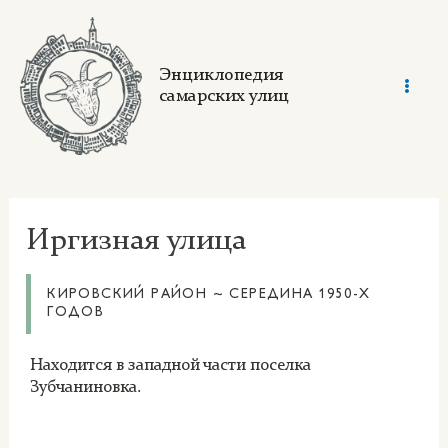
Skip
to
content
Энциклопедия
самарских улиц
Mai
Men
Иргизная улица
КИРОВСКИЙ РАЙОН ~ СЕРЕДИНА 1950-Х
ГОДОВ
Находится в западной части поселка
Зубчаниновка.