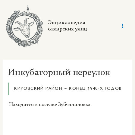
Skip
to
content
Энциклопедия
самарских улиц
Mai
Men
Инкубаторный переулок
КИРОВСКИЙ РАЙОН ~ КОНЕЦ 1940-Х ГОДОВ
Находится в поселке Зубчаниновка.