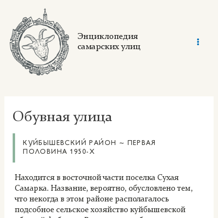
Skip
to
content
Энциклопедия
самарских улиц
Mai
Men
Обувная улица
КУЙБЫШЕВСКИЙ РАЙОН ~ ПЕРВАЯ
ПОЛОВИНА 1950-Х
Находится в восточной части поселка Сухая
Самарка. Название, вероятно, обусловлено тем,
что некогда в этом районе располагалось
подсобное сельское хозяйство куйбышевской