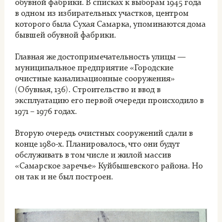
обувной фабрики. В списках к выборам 1945 года
в одном из избирательных участков, центром
которого была Сухая Самарка, упоминаются дома
бывшей обувной фабрики.
Главная же достопримечательность улицы —
муниципальное предприятие «Городские
очистные канализационные сооружения»
(Обувная, 136). Строительство и ввод в
эксплуатацию его первой очереди происходило в
1971 – 1976 годах.
Вторую очередь очистных сооружений сдали в
конце 1980-х. Планировалось, что они будут
обслуживать в том числе и жилой массив
«Самарское заречье» Куйбышевского района. Но
он так и не был построен.