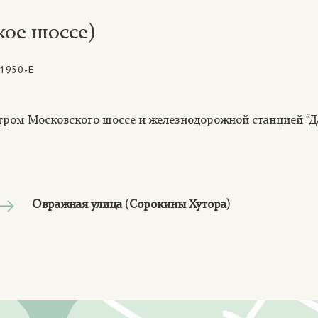
ое шоссе)
950-Е
тром Московского шоссе и железнодорожной станцией “Да
Овражная улица (Сорокины Хутора)