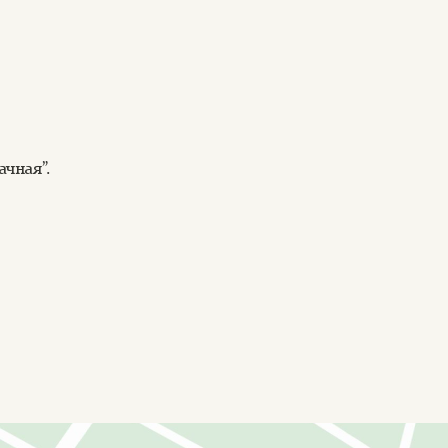
чная”.