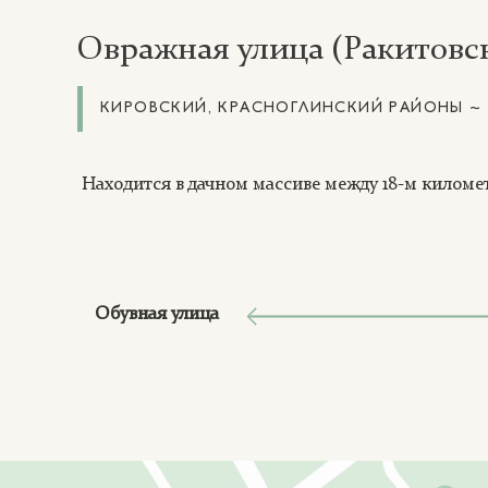
Овражная улица (Ракитовск
КИРОВСКИЙ, КРАСНОГЛИНСКИЙ РАЙОНЫ ~ 1
Находится в дачном массиве между 18-м киломе
Обувная улица