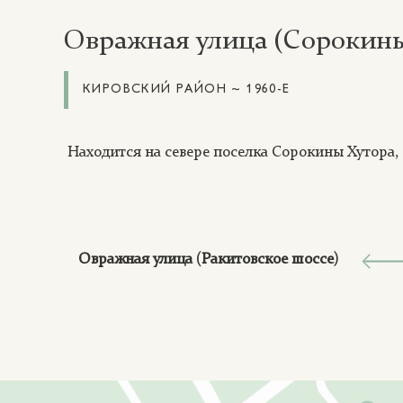
Овражная улица (Сорокины
КИРОВСКИЙ РАЙОН ~ 1960-Е
Находится на севере поселка Сорокины Хутора,
Овражная улица (Ракитовское шоссе)