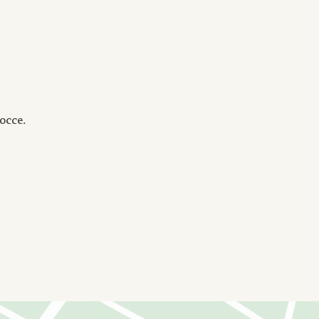
оссе.