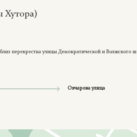
 Хутора)
 близ перекрестка улицы Демократической и Волжского ш
Овчарова улица