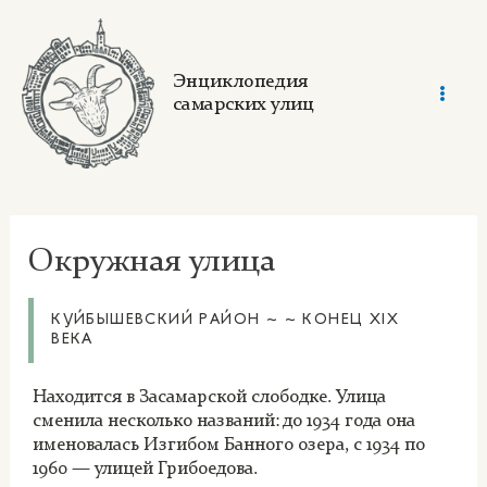
Skip
to
content
Энциклопедия
самарских улиц
Mai
Men
Окружная улица
КУЙБЫШЕВСКИЙ РАЙОН ~ ~ КОНЕЦ XIX
ВЕКА
Находится в Засамарской слободке. Улица
сменила несколько названий: до 1934 года она
именовалась Изгибом Банного озера, с 1934 по
1960 — улицей Грибоедова.