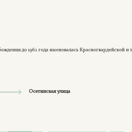
бождения до 1962 года именовалась Красногвардейской и 
Осетинская улица