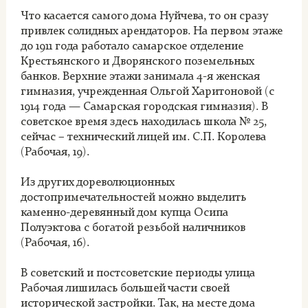
Что касается самого дома Нуйчева, то он сразу
привлек солидных арендаторов. На первом этаже
до 1911 года работало самарское отделение
Крестьянского и Дворянского поземельных
банков. Верхние этажи занимала 4-я женская
гимназия, учрежденная Ольгой Харитоновой (с
1914 года — Самарская городская гимназия). В
советское время здесь находилась школа № 25,
сейчас – технический лицей им. С.П. Королева
(Рабочая, 19).
Из других дореволюционных
достопримечательностей можно выделить
каменно-деревянный дом купца Осипа
Полуэктова с богатой резьбой наличников
(Рабочая, 16).
В советский и постсоветские периоды улица
Рабочая лишилась большей части своей
исторической застройки. Так, на месте дома