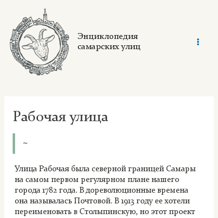
Skip
to
content
Энциклопедия
самарских улиц
Mai
Men
Рабочая улица
~
Улица Рабочая была северной границей Самары
на самом первом регулярном плане нашего
города 1782 года. В дореволюционные времена
она называлась Почтовой. В 1913 году ее хотели
переименовать в Столыпинскую, но этот проект