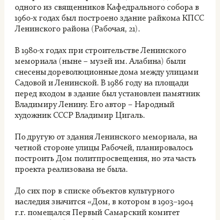
одного из священников Кафедрального собора в
1960-х годах был построено здание райкома КПСС
Ленинского района (Рабочая, 21).
В 1980-х годах при строительстве Ленинского
мемориала (ныне – музей им. Алабина) были
снесены дореволюционные дома между улицами
Садовой и Ленинской. В 1986 году на площади
перед входом в здание был установлен памятник
Владимиру Ленину. Его автор – Народный
художник СССР Владимир Цигаль.
По другую от здания Ленинского мемориала, на
четной стороне улицы Рабочей, планировалось
построить Дом политпросвещения, но эта часть
проекта реализована не была.
До сих пор в списке объектов культурного
наследия значится «Дом, в котором в 1903–1904
г.г. помещался Первый Самарский комитет