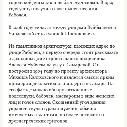
городской думы так и не был реализован. В 1924
году улица получила свое нынешнее имя –
Рабочая.
В 2006 году ее часть между улицами Куйбышева и
Чапаевской стала улицей Шостаковича.
Из памятников архитектуры, имеющих адрес по
улице Рабочей, в первую очередь стоит рассказать
о доходном доме строительного подрядчика
Алексея Нуйчева на углу с Самарской. Он
построен в 1904 году по проекту архитектора
Михаила Квятковского и является самым ярким
примером декоративного модерна в Самаре. На
его фасаде можно обнаружить лепные
подсолнухи, бабочек, маскароны в виде женских
лиц и голов слонов. Скошенный угол здания
украшен скульптурами мужчин, обычно
именуемых атлантами, но более похожих на
древнегреческих тритонов.