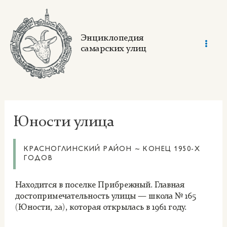
Skip
to
content
Энциклопедия
самарских улиц
Mai
Men
Юности улица
КРАСНОГЛИНСКИЙ РАЙОН ~ КОНЕЦ 1950-Х
ГОДОВ
Находится в поселке Прибрежный. Главная
достопримечательность улицы — школа № 165
(Юности, 2а), которая открылась в 1961 году.