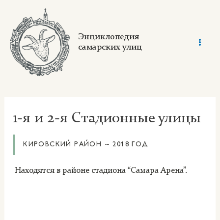
Skip
to
content
Энциклопедия
самарских улиц
Mai
Men
1-я и 2-я Стадионные улицы
КИРОВСКИЙ РАЙОН ~ 2018 ГОД
Находятся в районе стадиона “Самара Арена”.