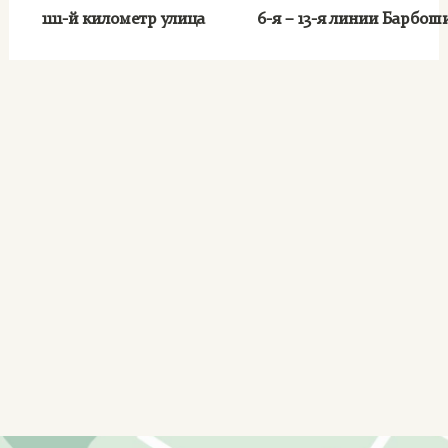
1111-й километр улица
6-я – 13-я линии Барбо