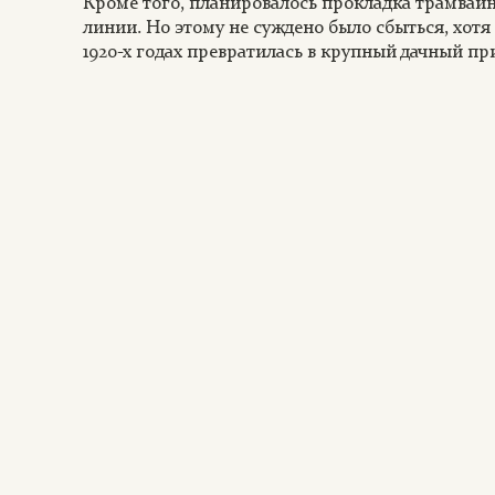
Кроме того, планировалось прокладка трамвай
линии. Но этому не суждено было сбыться, хот
1920-х годах превратилась в крупный дачный п