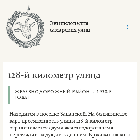
Skip
to
content
Энциклопедия
самарских улиц
Mai
Men
128-й километр улица
ЖЕЛЕЗНОДОРОЖНЫЙ РАЙОН ~ 1930-Е
ГОДЫ
Находится в поселке Запанской. На большинстве
карт протяженность улицы 128-й километр
ограничивается двумя железнодорожными
переездами: ведущим к депо им. Кржижановского