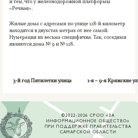
и тем, что у железнодорожной платформы
«Речная».
Жилые дома с адресами по улице 128-й километр
находятся в двухстах метрах от нее самой.
Нумерация их весьма специфична. Так, соседями
являются дома № 9 и № 128.
3-й год Пятилетки улица
1-я – 9-я Кряжские 
©2022-2026 СРОО «ЗА
ИНФОРМАЦИОННОЕ ОБЩЕСТВО»
ПРИ ПОДДЕРЖКЕ ПРАВИТЕЛЬСТВА
САМАРСКОЙ ОБЛАСТИ