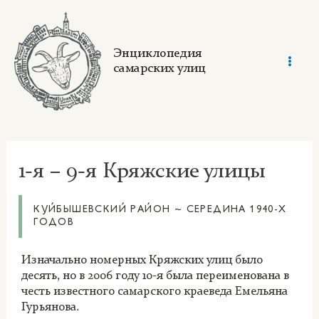
Skip
to
content
Энциклопедия
самарских улиц
Mai
Men
1-я – 9-я Кряжские улицы
КУЙБЫШЕВСКИЙ РАЙОН ~ СЕРЕДИНА 1940-Х
ГОДОВ
Изначально номерных Кряжских улиц было
десять, но в 2006 году 10-я была переименована в
честь известного самарского краеведа Емельяна
Гурьянова.