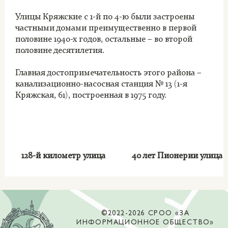
Улицы Кряжские с 1-й по 4-ю были застроены
частными домами преимущественно в первой
половине 1940-х годов, остальные – во второй
половине десятилетия.
Главная достопримечательность этого района –
канализационно-насосная станция № 13 (1-я
Кряжская, 61), построенная в 1975 году.
128-й километр улица
40 лет Пионерии улица
©2022-2026 СРОО «ЗА
ИНФОРМАЦИОННОЕ ОБЩЕСТВО»